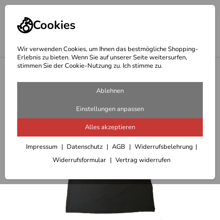
Cookies
Wir verwenden Cookies, um Ihnen das bestmögliche Shopping-
Erlebnis zu bieten. Wenn Sie auf unserer Seite weitersurfen,
stimmen Sie der Cookie-Nutzung zu. Ich stimme zu.
<
Outdoor T-Shirts/Blusen/Pullover Damen
Ablehnen
Einstellungen anpassen
Alles akzeptieren
Impressum
Datenschutz
AGB
Widerrufsbelehrung
Widerrufsformular
Vertrag widerrufen