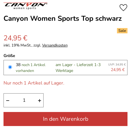
Canyon Women Sports Top schwarz
24,95 €
inkl. 19% MwSt., zzgl.
Versandkosten
Größe
38
am Lager - Lieferzeit 1-3
noch 1 Artikel
UVP: 34,95 €
24,95 €
Werktage
vorhanden
Nur noch 1 Artikel auf Lager.
−
+
In den Warenkorb