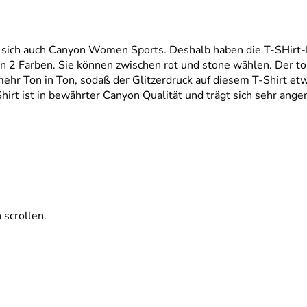
 sich auch Canyon Women Sports. Deshalb haben die T-SHirt-
 2 Farben. Sie können zwischen rot und stone wählen. Der tolle
r mehr Ton in Ton, sodaß der Glitzerdruck auf diesem T-Shirt e
hirt ist in bewährter Canyon Qualität und trägt sich sehr ang
.
 scrollen.