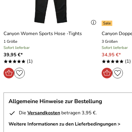
Canyon Women Sports Hose -Tights
Canyon Doppel
1 Größe
3 Größen
Sofort lieferbar
Sofort lieferbar
39,95 €*
34,95 €*
(1)
(1)
*****
*****
Allgemeine Hinweise zur Bestellung
Die
Versandkosten
betragen 3,95 €.
Weitere Informationen zu den Lieferbedingungen >