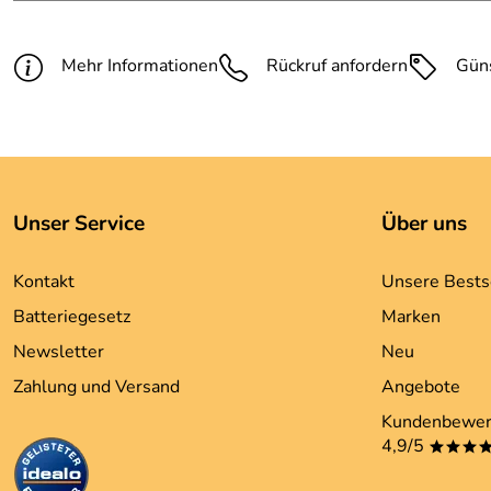
Mehr Informationen
Rückruf anfordern
Gün
Unser Service
Über uns
Kontakt
Unsere Bests
Batteriegesetz
Marken
Newsletter
Neu
Zahlung und Versand
Angebote
Kundenbewer
4,9/5
***