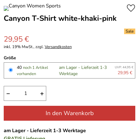
Canyon T-Shirt white-khaki-pink
29,95 €
inkl. 19% MwSt., zzgl.
Versandkosten
Größe
40
am Lager - Lieferzeit 1-3
noch 1 Artikel
UVP: 44,95 €
29,95 €
Werktage
vorhanden
−
+
In den Warenkorb
am Lager - Lieferzeit 1-3 Werktage
GRATIS
Lieferung