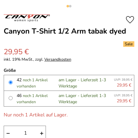
Canyon T-Shirt 1/2 Arm tabak dyed
29,95 €
inkl. 19% MwSt., zzgl.
Versandkosten
Größe
42
am Lager - Lieferzeit 1-3
noch 1 Artikel
UVP: 39,95 €
29,95 €
Werktage
vorhanden
46
am Lager - Lieferzeit 1-3
noch 1 Artikel
UVP: 39,95 €
29,95 €
Werktage
vorhanden
Nur noch 1 Artikel auf Lager.
−
+