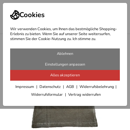
Cookies
Wir verwenden Cookies, um Ihnen das bestmögliche Shopping-
Erlebnis zu bieten. Wenn Sie auf unserer Seite weitersurfen,
stimmen Sie der Cookie-Nutzung zu. Ich stimme zu.
<
Outdoor T-Shirts/Blusen/Pullover Damen
Ablehnen
Einstellungen anpassen
Alles akzeptieren
Impressum
Datenschutz
AGB
Widerrufsbelehrung
Widerrufsformular
Vertrag widerrufen