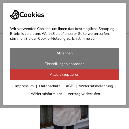
Cookies
Wir verwenden Cookies, um Ihnen das bestmögliche Shopping-
Erlebnis zu bieten. Wenn Sie auf unserer Seite weitersurfen,
stimmen Sie der Cookie-Nutzung zu. Ich stimme zu.
<
Outdoor Jacken Damen u. Winterjacken
Ablehnen
Einstellungen anpassen
Alles akzeptieren
Impressum
Datenschutz
AGB
Widerrufsbelehrung
Widerrufsformular
Vertrag widerrufen