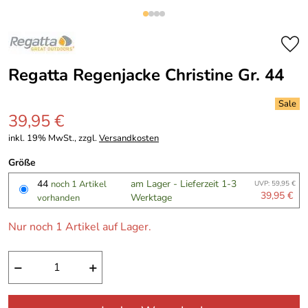
Regatta Regenjacke Christine Gr. 44
39,95 €
inkl. 19% MwSt., zzgl.
Versandkosten
Größe
44
am Lager - Lieferzeit 1-3
noch 1 Artikel
UVP: 59,95 €
39,95 €
Werktage
vorhanden
Nur noch 1 Artikel auf Lager.
−
+