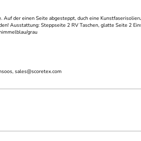
. Auf der einen Seite abgesteppt, duch eine Kunstfaserisolier
 Ausstattung: Steppseite 2 RV Taschen, glatte Seite 2 Einschu
: himmelblau/grau
nsoos, sales@scoretex.com