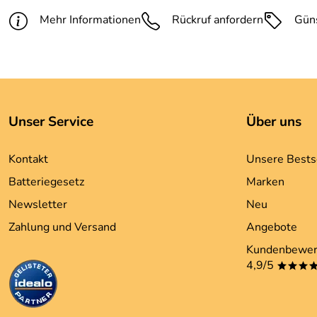
Mehr Informationen
Rückruf anfordern
Gün
Unser Service
Über uns
Kontakt
Unsere Bests
Batteriegesetz
Marken
Newsletter
Neu
Zahlung und Versand
Angebote
Kundenbewer
4,9/5
***