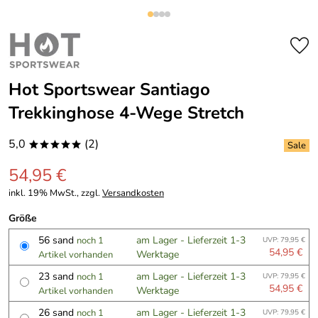
Hot Sportswear Santiago
Trekkinghose 4-Wege Stretch
5,0
(2)
*****
54,95 €
inkl. 19% MwSt., zzgl.
Versandkosten
Größe
56 sand
am Lager - Lieferzeit 1-3
noch 1
UVP: 79,95 €
54,95 €
Werktage
Artikel vorhanden
23 sand
am Lager - Lieferzeit 1-3
noch 1
UVP: 79,95 €
54,95 €
Werktage
Artikel vorhanden
26 sand
am Lager - Lieferzeit 1-3
noch 1
UVP: 79,95 €