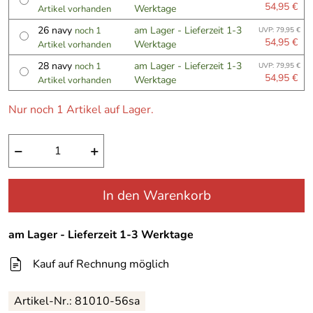
54,95 €
Werktage
Artikel vorhanden
26 navy
am Lager - Lieferzeit 1-3
noch 1
UVP: 79,95 €
54,95 €
Werktage
Artikel vorhanden
28 navy
am Lager - Lieferzeit 1-3
noch 1
UVP: 79,95 €
54,95 €
Werktage
Artikel vorhanden
Nur noch 1 Artikel auf Lager.
−
+
In den Warenkorb
am Lager - Lieferzeit 1-3 Werktage
Kauf auf Rechnung möglich
Artikel-Nr.:
81010-56sa