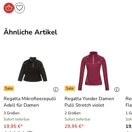
Ähnliche Artikel
Regatta Mikrofleecepulli
Regatta Yonder Damen
Re
Adell für Damen
Pulli Stretch violet
Fl
3 Größen
2 Größen
1 G
Sofort lieferbar
Sofort lieferbar
Sof
19,95 €*
29,95 €*
19