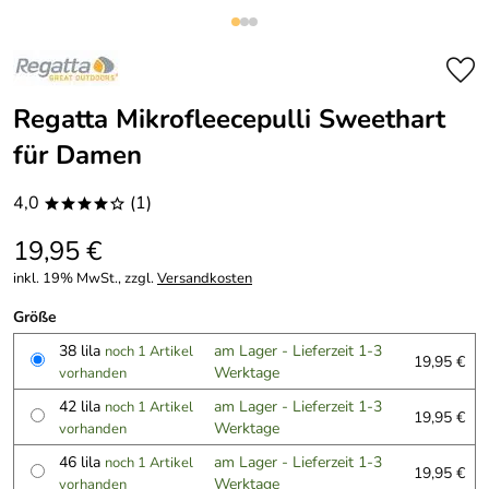
Regatta Mikrofleecepulli Sweethart
für Damen
4,0
(1)
****o
19,95 €
inkl. 19% MwSt., zzgl.
Versandkosten
Größe
38 lila
am Lager - Lieferzeit 1-3
noch 1 Artikel
19,95 €
Werktage
vorhanden
42 lila
am Lager - Lieferzeit 1-3
noch 1 Artikel
19,95 €
Werktage
vorhanden
46 lila
am Lager - Lieferzeit 1-3
noch 1 Artikel
19,95 €
Werktage
vorhanden