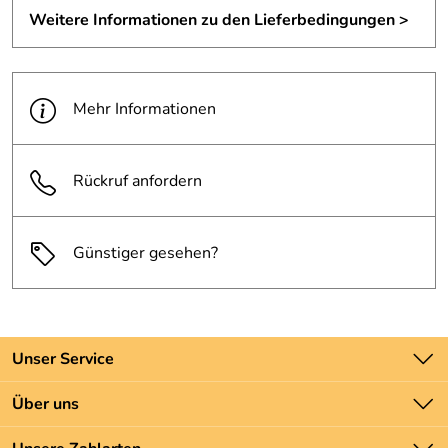
Weitere Informationen zu den Lieferbedingungen >
Mehr Informationen
Rückruf anfordern
Günstiger gesehen?
Unser Service
Kontakt
Über uns
Batteriegesetz
Unsere Bestseller