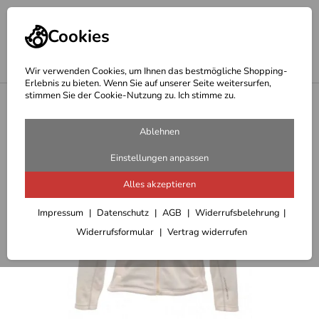
Cookies
Wir verwenden Cookies, um Ihnen das bestmögliche Shopping-
Erlebnis zu bieten. Wenn Sie auf unserer Seite weitersurfen,
stimmen Sie der Cookie-Nutzung zu. Ich stimme zu.
<
Outdoor Fleecejacken Fleecepullover Damen
Ablehnen
Einstellungen anpassen
Alles akzeptieren
Impressum
Datenschutz
AGB
Widerrufsbelehrung
Widerrufsformular
Vertrag widerrufen