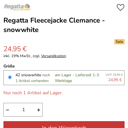
Regatta Fleecejacke Clemance -
snowwhite
24,95 €
inkl. 19% MwSt., zzgl.
Versandkosten
Größe
42 snowwhite
am Lager - Lieferzeit 1-3
noch
UVP: 29,95 €
24,95 €
Werktage
1 Artikel vorhanden
Nur noch 1 Artikel auf Lager.
−
+