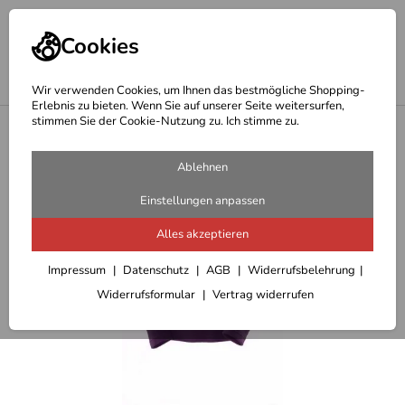
Cookies
Wir verwenden Cookies, um Ihnen das bestmögliche Shopping-
Erlebnis zu bieten. Wenn Sie auf unserer Seite weitersurfen,
stimmen Sie der Cookie-Nutzung zu. Ich stimme zu.
<
Outdoor Fleecejacken Fleecepullover Damen
Ablehnen
Einstellungen anpassen
Alles akzeptieren
Impressum
Datenschutz
AGB
Widerrufsbelehrung
Widerrufsformular
Vertrag widerrufen