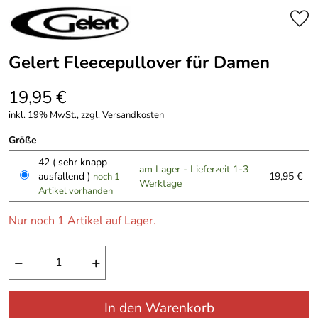
Gelert Fleecepullover für Damen
19,95 €
inkl. 19% MwSt., zzgl.
Versandkosten
Größe
42 ( sehr knapp
am Lager - Lieferzeit 1-3
ausfallend )
19,95 €
noch 1
Werktage
Artikel vorhanden
Nur noch 1 Artikel auf Lager.
−
+
In den Warenkorb