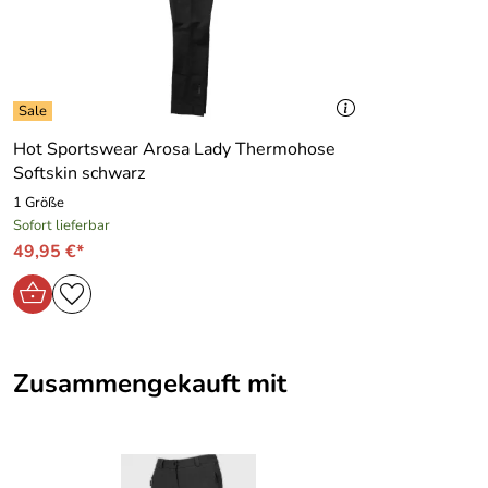
Hot Sportswear Arosa Lady Thermohose
Softskin schwarz
1 Größe
Sofort lieferbar
49,95 €*
Zusammengekauft mit