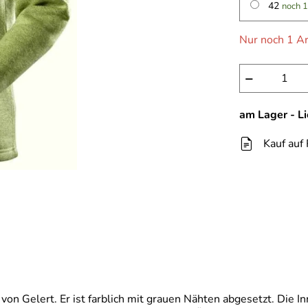
42
noch 1
Nur noch 1 Ar
−
am Lager - L
Kauf auf
 von Gelert. Er ist farblich mit grauen Nähten abgesetzt. Die 