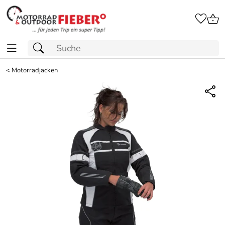
<
Motorradjacken