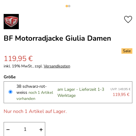
BF Motorradjacke Giulia Damen
119,95 €
inkl. 19% MwSt., zzgl.
Versandkosten
Größe
38 schwarz-rot-
am Lager - Lieferzeit 1-3
UVP: 149,95 €
weiss
noch 1 Artikel
119,95 €
Werktage
vorhanden
Nur noch 1 Artikel auf Lager.
−
+