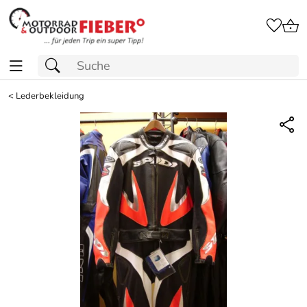
<
Lederbekleidung