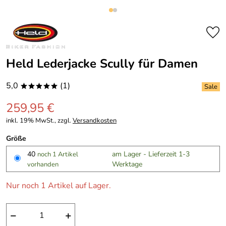
Held Lederjacke Scully für Damen
5,0
(1)
*****
259,95 €
inkl. 19% MwSt., zzgl.
Versandkosten
Größe
40
am Lager - Lieferzeit 1-3
noch 1 Artikel
Werktage
vorhanden
Nur noch 1 Artikel auf Lager.
−
+