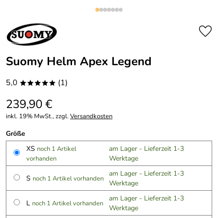
Suomy Helm Apex Legend
5,0
(1)
*****
239,90 €
inkl. 19% MwSt., zzgl.
Versandkosten
Größe
XS
am Lager - Lieferzeit 1-3
noch 1 Artikel
Werktage
vorhanden
am Lager - Lieferzeit 1-3
S
noch 1 Artikel vorhanden
Werktage
am Lager - Lieferzeit 1-3
L
noch 1 Artikel vorhanden
Werktage