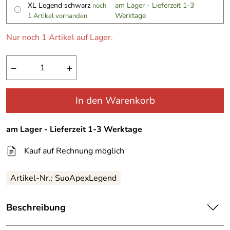
XL Legend schwarz
am Lager - Lieferzeit 1-3
noch
Werktage
1 Artikel vorhanden
Nur noch 1 Artikel auf Lager.
−
+
In den Warenkorb
am Lager - Lieferzeit 1-3 Werktage
Kauf auf Rechnung möglich
Artikel-Nr.:
SuoApexLegend
Beschreibung
Suomy Helm Apex 60´s Legend white - black