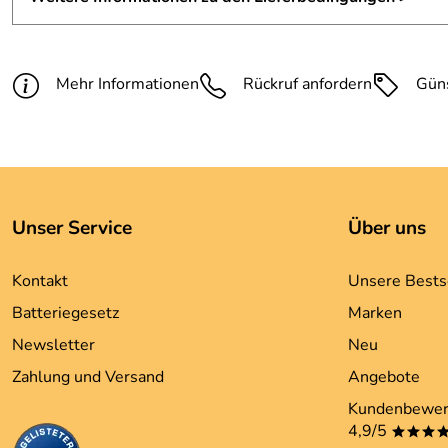
Mehr Informationen
Rückruf anfordern
Gün
Unser Service
Über uns
Kontakt
Unsere Bests
Batteriegesetz
Marken
Newsletter
Neu
Zahlung und Versand
Angebote
Kundenbewer
4,9/5
***