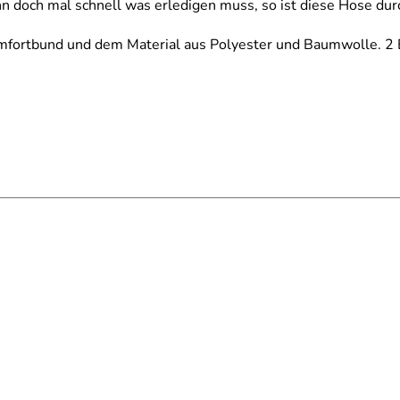
n doch mal schnell was erledigen muss, so ist diese Hose dur
omfortbund und dem Material aus Polyester und Baumwolle. 2 