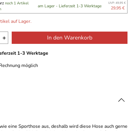
arz
noch 1 Artikel
UVP: 49,95 €
am Lager - Lieferzeit 1-3 Werktage
29,95 €
n
tikel auf Lager.
+
In den Warenkorb
ieferzeit 1-3 Werktage
 Rechnung möglich
t wie eine Sporthose aus, deshalb wird diese Hose auch gerne