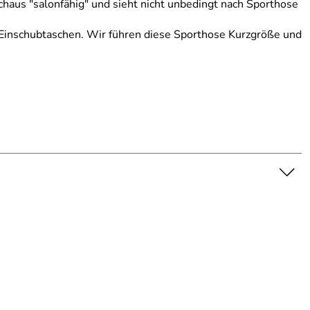
chaus "salonfähig" und sieht nicht unbedingt nach Sporthose
Einschubtaschen. Wir führen diese Sporthose Kurzgröße und