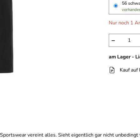
56 schw
vorhande
Nur noch 1 Ar
−
am Lager - L
Kauf auf
Sportswear vereint alles. Sieht eigentlich gar nicht unbeding