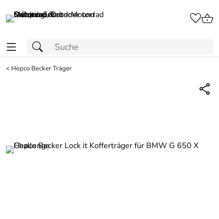
<
Hepco Becker Träger