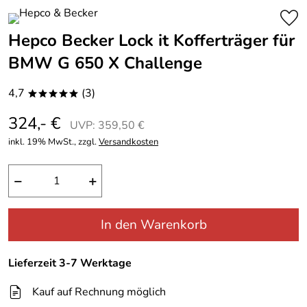
Hepco Becker Lock it Kofferträger für
BMW G 650 X Challenge
4,7
(3)
*****
324,- €
UVP: 359,50 €
inkl. 19% MwSt., zzgl.
Versandkosten
−
+
In den Warenkorb
Lieferzeit 3-7 Werktage
Kauf auf Rechnung möglich