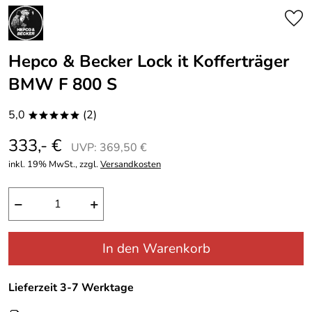
Hepco & Becker Lock it Kofferträger
BMW F 800 S
5,0
(2)
*****
333,- €
UVP: 369,50 €
inkl. 19% MwSt., zzgl.
Versandkosten
−
+
In den Warenkorb
Lieferzeit 3-7 Werktage