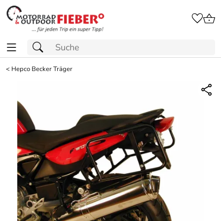
<
Hepco Becker Träger