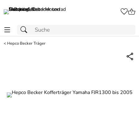
<
Hepco Becker Träger