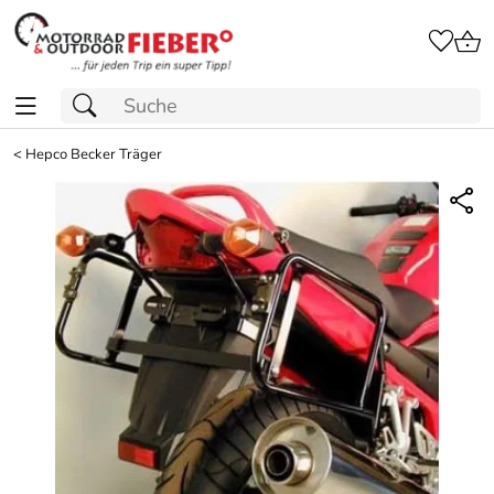
<
Hepco Becker Träger