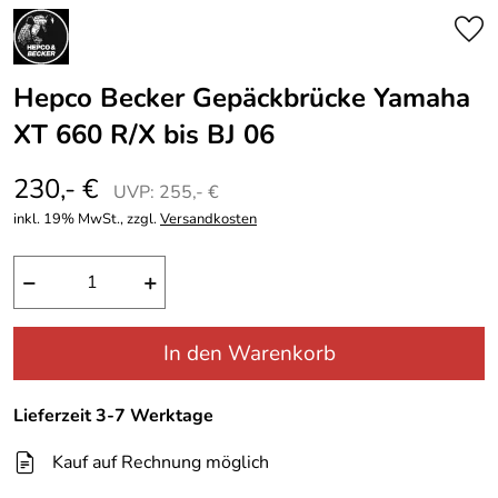
Hepco Becker Gepäckbrücke Yamaha
XT 660 R/X bis BJ 06
230,- €
UVP: 255,- €
inkl. 19% MwSt., zzgl.
Versandkosten
−
+
In den Warenkorb
Lieferzeit 3-7 Werktage
Kauf auf Rechnung möglich