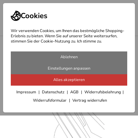
Cookies
Wir verwenden Cookies, um Ihnen das bestmögliche Shopping-
Erlebnis zu bieten. Wenn Sie auf unserer Seite weitersurfen,
stimmen Sie der Cookie-Nutzung zu. Ich stimme zu.
<
Hepco Becker Träger
Ablehnen
Einstellungen anpassen
Alles akzeptieren
Impressum
Datenschutz
AGB
Widerrufsbelehrung
Widerrufsformular
Vertrag widerrufen