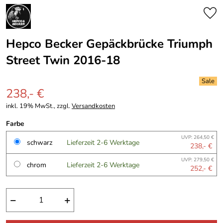
Hepco Becker Gepäckbrücke Triumph
Street Twin 2016-18
238,- €
inkl. 19% MwSt., zzgl.
Versandkosten
Farbe
UVP: 264,50 €
schwarz
Lieferzeit 2-6 Werktage
238,- €
UVP: 279,50 €
chrom
Lieferzeit 2-6 Werktage
252,- €
−
+