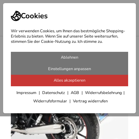
Cookies
Wir verwenden Cookies, um Ihnen das bestmögliche Shopping-
Erlebnis zu bieten. Wenn Sie auf unserer Seite weitersurfen,
stimmen Sie der Cookie-Nutzung zu. Ich stimme zu.
<
Hepco Becker Träger
Ablehnen
Einstellungen anpassen
Alles akzeptieren
Impressum
Datenschutz
AGB
Widerrufsbelehrung
Widerrufsformular
Vertrag widerrufen