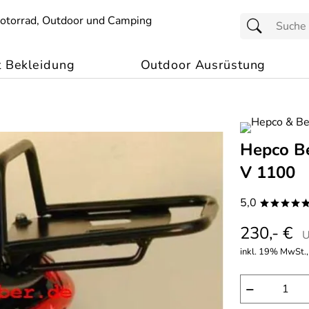
t Bekleidung
Outdoor Ausrüstung
Hepco Be
V 1100
5,0
****
230,- €
U
inkl. 19% MwSt.,
−