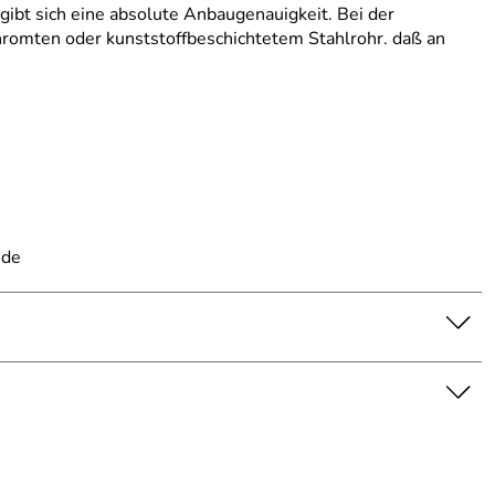
ibt sich eine absolute Anbaugenauigkeit. Bei der
hromten oder kunststoffbeschichtetem Stahlrohr. daß an
.de