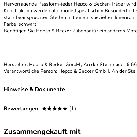
Hervorragende Passform-jeder Hepco & Becker-Träger wird e
Konstruktion werden alle modellspezifischen Besonderheite
stark beanspruchten Stellen mit einem speziellen Innenrohr 
Farbe: schwarz
Benötigen Sie Hepco & Becker Zubehör für ein anderes Motor
Hersteller: Hepco & Becker GmbH , An der Steinmauer 6 
Verantwortliche Person: Hepco & Becker GmbH, An der St
Hinweise & Dokumente
Dokumente zum Download:
Bewertungen
(1)
*****
Klicken Sie hier für weitere Informationen. (293kB)
5,0
*****
Zusammengekauft mit
5