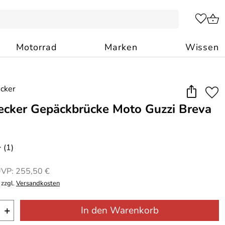
Motorrad
Marken
Wissen
cker Gepäckbrücke Moto Guzzi Breva
(1)
*
VP: 255,50 €
 zzgl.
Versandkosten
+
In den Warenkorb