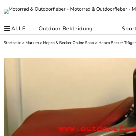
ALLE
Outdoor Bekleidung
Spor
Startseite
>
Marken
>
Hepco & Becker Online Shop
>
Hepco Becker Träger