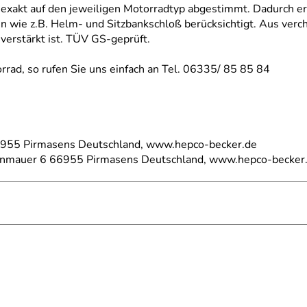
xakt auf den jeweiligen Motorradtyp abgestimmt. Dadurch erg
n wie z.B. Helm- und Sitzbankschloß berücksichtigt. Aus verc
verstärkt ist. TÜV GS-geprüft.
rad, so rufen Sie uns einfach an Tel. 06335/ 85 85 84
66955 Pirmasens Deutschland, www.hepco-becker.de
einmauer 6 66955 Pirmasens Deutschland, www.hepco-becker