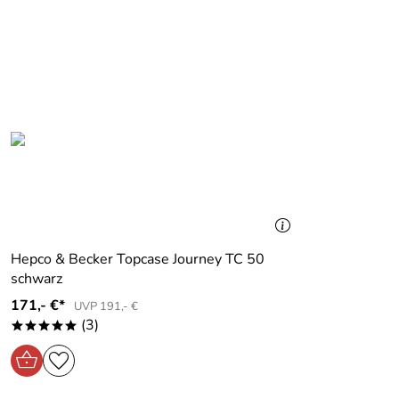
4
3
2
1
Matthias
Verifizierte Bewertung
*****
Alles bestens, superschnelle Lieferung und sehr freundliche
Kaufdatum: 08.03.2018
Bewertungsdatum: 23.03.2018
Hepco & Becker Topcase Journey TC 50
schwarz
171,- €*
UVP 191,- €
(3)
*****