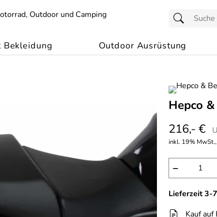
t Bekleidung
Outdoor Ausrüstung
Hepco & 
216,- €
U
inkl. 19% MwSt.,
−
Lieferzeit 3
Kauf auf