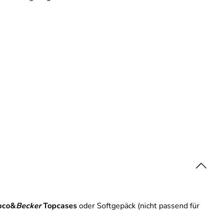
pco&
Becker
Topcases
oder Softgepäck (nicht passend für