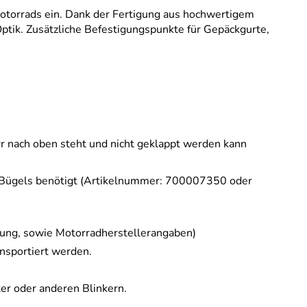
Motorrads ein. Dank der Fertigung aus hochwertigem
Optik. Zusätzliche Befestigungspunkte für Gepäckgurte,
rr nach oben steht und nicht geklappt werden kann
k Bügels benötigt (Artikelnummer: 700007350 oder
tung, sowie Motorradherstellerangaben)
nsportiert werden.
ter oder anderen Blinkern.