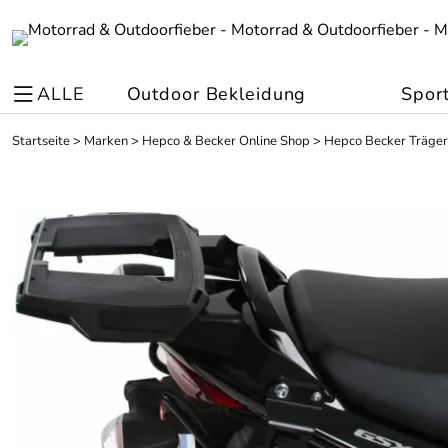
ALLE
Outdoor Bekleidung
Spor
Startseite
>
Marken
>
Hepco & Becker Online Shop
>
Hepco Becker Träger