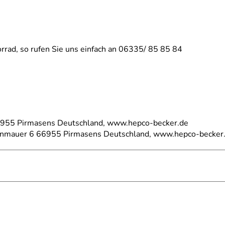
rrad, so rufen Sie uns einfach an 06335/ 85 85 84
66955 Pirmasens Deutschland, www.hepco-becker.de
einmauer 6 66955 Pirmasens Deutschland, www.hepco-becker
015-2017)