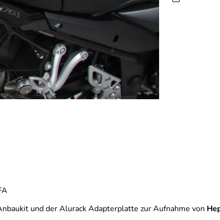
FA
Anbaukit und der Alurack Adapterplatte zur Aufnahme von
He