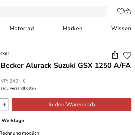
Motorrad
Marken
Wissen
Becker Alurack Suzuki GSX 1250 A/FA
VP: 240,- €
 zzgl.
Versandkosten
+
In den Warenkorb
-7 Werktage
 Rechnung möglich