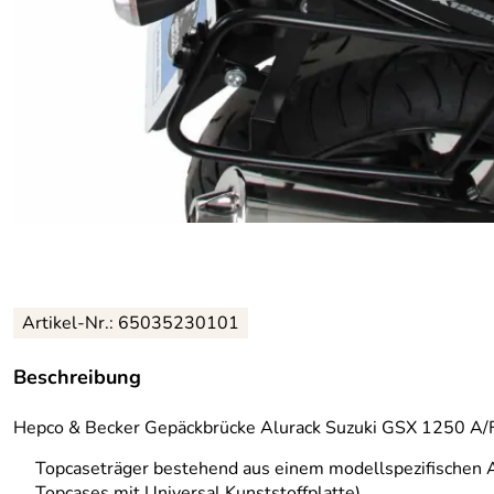
Artikel-Nr.: 65035230101
Beschreibung
Hepco & Becker Gepäckbrücke Alurack Suzuki GSX 1250 A/
Topcaseträger bestehend aus einem modellspezifischen 
Topcases mit Universal Kunststoffplatte)