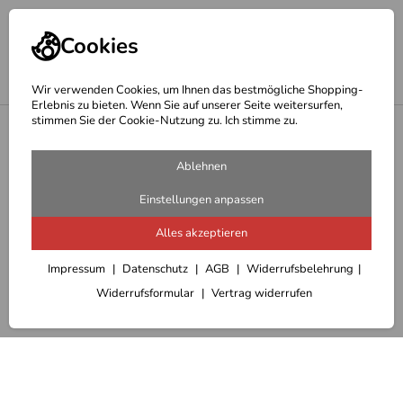
Cookies
Wir verwenden Cookies, um Ihnen das bestmögliche Shopping-
Erlebnis zu bieten. Wenn Sie auf unserer Seite weitersurfen,
stimmen Sie der Cookie-Nutzung zu. Ich stimme zu.
<
Hepco Becker Träger
Ablehnen
Einstellungen anpassen
Alles akzeptieren
Impressum
Datenschutz
AGB
Widerrufsbelehrung
Widerrufsformular
Vertrag widerrufen