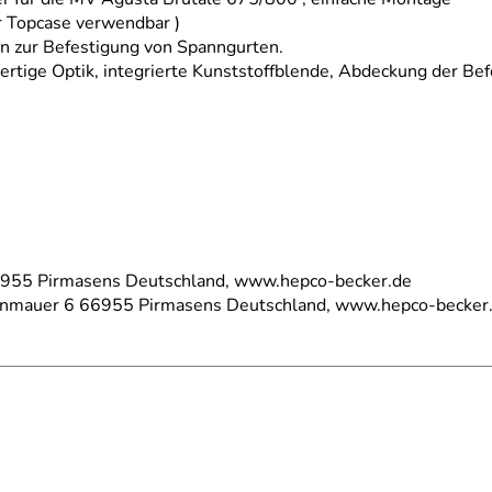
r Topcase verwendbar )
en zur Befestigung von Spanngurten.
wertige Optik, integrierte Kunststoffblende, Abdeckung der Be
66955 Pirmasens Deutschland, www.hepco-becker.de
einmauer 6 66955 Pirmasens Deutschland, www.hepco-becker