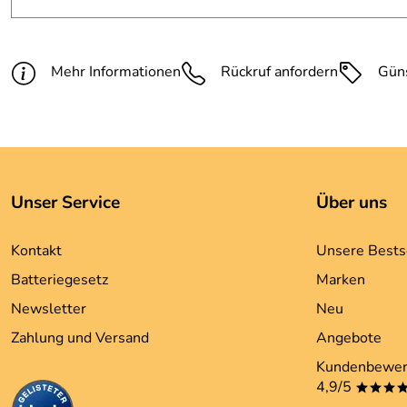
Mehr Informationen
Rückruf anfordern
Gün
Unser Service
Über uns
Kontakt
Unsere Bests
Batteriegesetz
Marken
Newsletter
Neu
Zahlung und Versand
Angebote
Kundenbewer
4,9/5
***