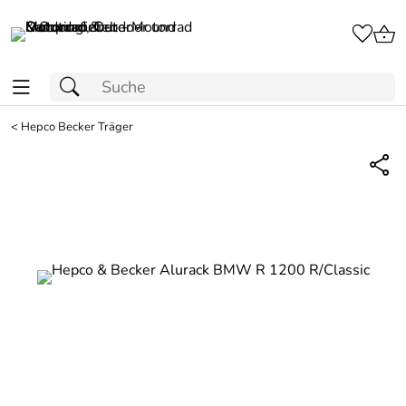
<
Hepco Becker Träger