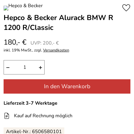
Hepco & Becker Alurack BMW R
1200 R/Classic
180,- €
UVP: 200,- €
inkl. 19% MwSt., zzgl.
Versandkosten
−
+
In den Warenkorb
Lieferzeit 3-7 Werktage
Kauf auf Rechnung möglich
Artikel-Nr.: 6506580101