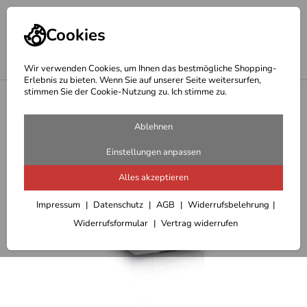
Cookies
Wir verwenden Cookies, um Ihnen das bestmögliche Shopping-
Erlebnis zu bieten. Wenn Sie auf unserer Seite weitersurfen,
stimmen Sie der Cookie-Nutzung zu. Ich stimme zu.
<
Hepco & Becker Topcase
Ablehnen
Einstellungen anpassen
Alles akzeptieren
Impressum
Datenschutz
AGB
Widerrufsbelehrung
Widerrufsformular
Vertrag widerrufen