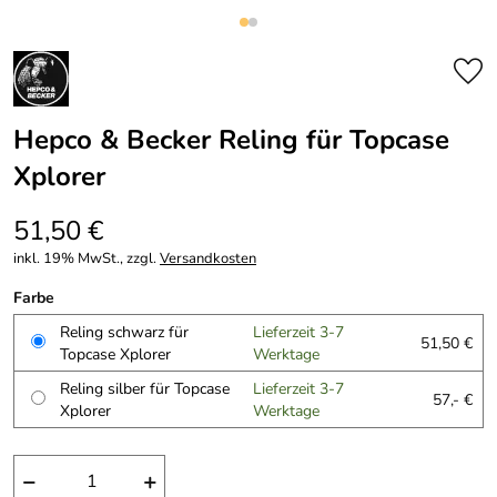
Hepco & Becker Reling für Topcase
Xplorer
51,50 €
inkl. 19% MwSt., zzgl.
Versandkosten
Farbe
Reling schwarz für
Lieferzeit 3-7
51,50 €
Topcase Xplorer
Werktage
Reling silber für Topcase
Lieferzeit 3-7
57,- €
Xplorer
Werktage
−
+