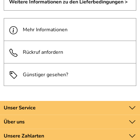
Weitere Informationen zu den Lieferbedingungen >
Mehr Informationen
Rückruf anfordern
Günstiger gesehen?
Unser Service
Kontakt
Über uns
Batteriegesetz
Unsere Bestseller
Unsere Zahlarten
Newsletter