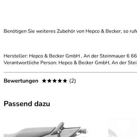
Benötigen Sie weiteres Zubehör von Hepco & Becker, so ru
Hersteller: Hepco & Becker GmbH , An der Steinmauer 6 
Verantwortliche Person: Hepco & Becker GmbH, An der St
Bewertungen
(2)
*****
5,0
*****
Passend dazu
5
4
3
2