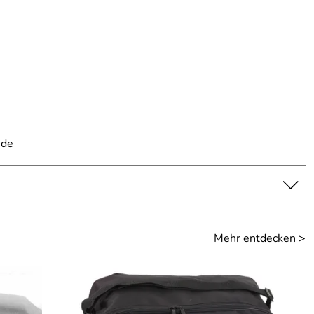
.de
Mehr entdecken >