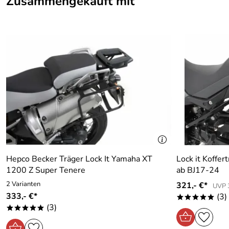
Zusammengekauft mit
Hepco Becker Träger Lock It Yamaha XT
Lock it Koffe
1200 Z Super Tenere
ab BJ17-24
2 Varianten
321,- €*
UVP 
333,- €*
(3)
*****
(3)
*****