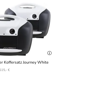
r Koffersatz Journey White
515,- €