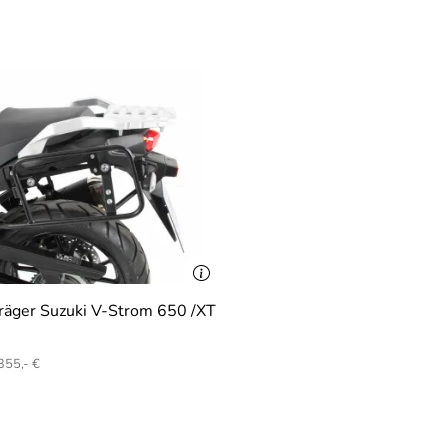
rträger Suzuki V-Strom 650 /XT
355,- €