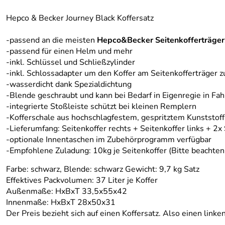
Hepco & Becker Journey Black Koffersatz
-passend an die meisten
Hepco&Becker Seitenkofferträger
-passend für einen Helm und mehr
-inkl. Schlüssel und Schließzylinder
-inkl. Schlossadapter um den Koffer am Seitenkofferträger z
-wasserdicht dank Spezialdichtung
-Blende geschraubt und kann bei Bedarf in Eigenregie in Fah
-integrierte Stoßleiste schützt bei kleinen Remplern
-Kofferschale aus hochschlagfestem, gespritztem Kunststoff
-Lieferumfang: Seitenkoffer rechts + Seitenkoffer links + 2x
-optionale Innentaschen im Zubehörprogramm verfügbar
-Empfohlene Zuladung: 10kg je Seitenkoffer (Bitte beachten 
Farbe: schwarz, Blende: schwarz Gewicht: 9,7 kg Satz
Effektives Packvolumen: 37 Liter je Koffer
Außenmaße: HxBxT 33,5x55x42
Innenmaße: HxBxT 28x50x31
Der Preis bezieht sich auf einen Koffersatz. Also einen linke