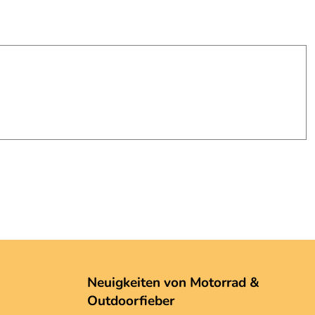
Neuigkeiten von Motorrad &
Outdoorfieber