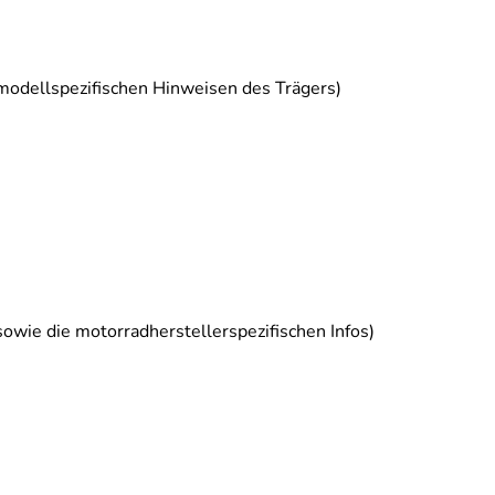
 modellspezifischen Hinweisen des Trägers)
sowie die motorradherstellerspezifischen Infos)