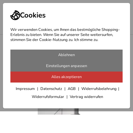
Cookies
Wir verwenden Cookies, um Ihnen das bestmögliche Shopping-
Erlebnis zu bieten. Wenn Sie auf unserer Seite weitersurfen,
stimmen Sie der Cookie-Nutzung zu. Ich stimme zu.
<
Hepco & Becker Motorradkoffer und Motorradtaschen
Ablehnen
Einstellungen anpassen
Alles akzeptieren
Impressum
Datenschutz
AGB
Widerrufsbelehrung
Widerrufsformular
Vertrag widerrufen