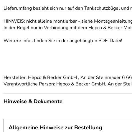
Lieferumfang bezieht sich nur auf den Tankschutzbügel und 
HINWEIS: nicht alleine montierbar - siehe Montageanleitun
In der Regel nur in Verbindung mit dem Hepco & Becker Mo
Weitere Infos finden Sie in der angehängten PDF-Datei!
Hersteller: Hepco & Becker GmbH , An der Steinmauer 6 
Verantwortliche Person: Hepco & Becker GmbH, An der St
Hinweise & Dokumente
Dokumente zum Download:
Allgemeine Hinweise zur Bestellung
Klicken Sie hier für weitere Informationen. (132kB)