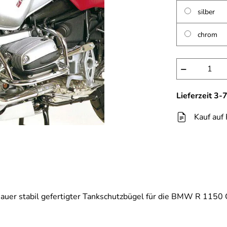
silber
chrom
−
Lieferzeit 3
Kauf auf
er stabil gefertigter Tankschutzbügel für die BMW R 1150