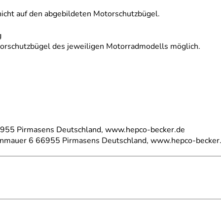
nicht auf den abgebildeten Motorschutzbügel.
g
torschutzbügel des jeweiligen Motorradmodells möglich.
66955 Pirmasens Deutschland, www.hepco-becker.de
einmauer 6 66955 Pirmasens Deutschland, www.hepco-becker