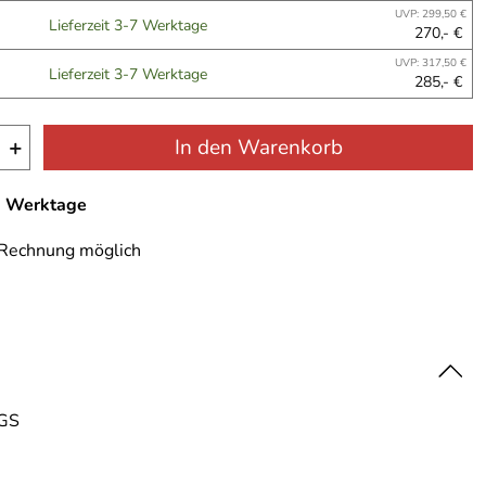
UVP: 299,50 €
Lieferzeit 3-7 Werktage
270,- €
UVP: 317,50 €
Lieferzeit 3-7 Werktage
285,- €
+
In den Warenkorb
-7 Werktage
 Rechnung möglich
 GS