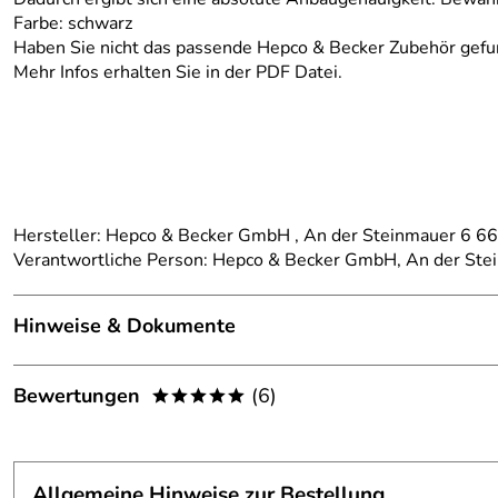
Farbe: schwarz
Haben Sie nicht das passende Hepco & Becker Zubehör gefu
Mehr Infos erhalten Sie in der PDF Datei.
Hersteller: Hepco & Becker GmbH , An der Steinmauer 6 
Verantwortliche Person: Hepco & Becker GmbH, An der St
Hinweise & Dokumente
Dokumente zum Download:
Bewertungen
(6)
*****
Klicken Sie hier für weitere Informationen. (1.396kB)
4,8
*****
Allgemeine Hinweise zur Bestellung
5