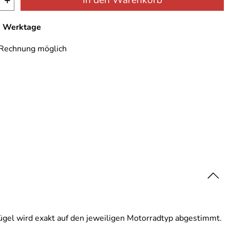
+
In den Warenkorb
-6 Werktage
 Rechnung möglich
gel wird exakt auf den jeweiligen Motorradtyp abgestimmt.