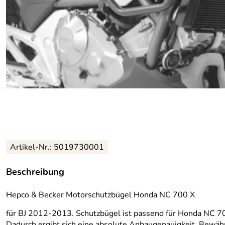
Artikel-Nr.: 5019730001
Beschreibung
Hepco & Becker Motorschutzbügel Honda NC 700 X
für BJ 2012-2013. Schutzbügel ist passend für Honda NC 7
Dadurch ergibt sich eine absolute Anbaugenauigkeit. Bewähr