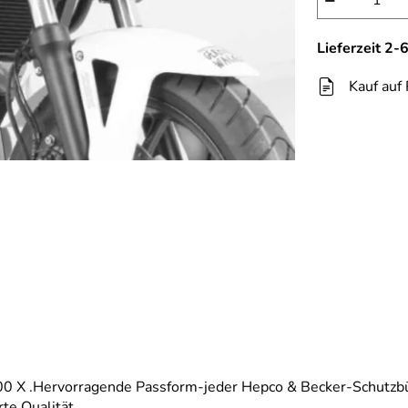
−
Lieferzeit 2
Kauf auf
00 X .Hervorragende Passform-jeder Hepco & Becker-Schutzbü
te Qualität.