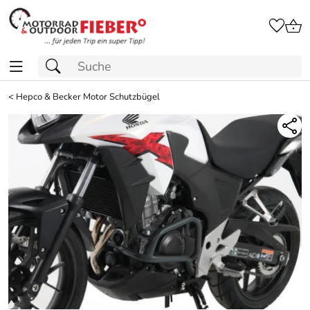
<
Hepco & Becker Motor Schutzbügel