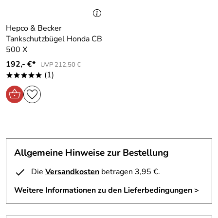
Hepco & Becker
Tankschutzbügel Honda CB
500 X
192,- €*
UVP 212,50 €
(1)
*****
Allgemeine Hinweise zur Bestellung
Die
Versandkosten
betragen 3,95 €.
Weitere Informationen zu den Lieferbedingungen >