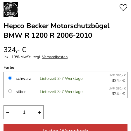
Hepco Becker Motorschutzbügel
BMW R 1200 R 2006-2010
324,- €
inkl. 19% MwSt., zzgl.
Versandkosten
Farbe
UVP: 360,- €
schwarz
Lieferzeit 3-7 Werktage
324,- €
UVP: 360,- €
silber
Lieferzeit 3-7 Werktage
324,- €
−
+