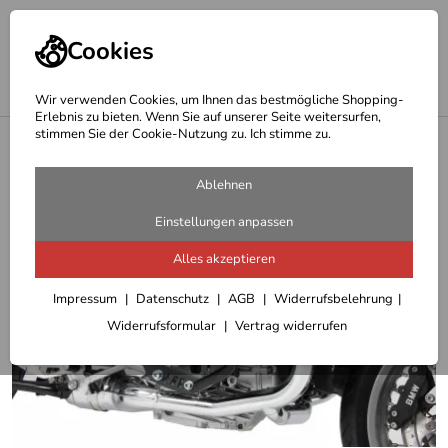
Cookies
Wir verwenden Cookies, um Ihnen das bestmögliche Shopping-
Erlebnis zu bieten. Wenn Sie auf unserer Seite weitersurfen,
stimmen Sie der Cookie-Nutzung zu. Ich stimme zu.
<
Hepco & Becker Motor Schutzbügel
Ablehnen
Einstellungen anpassen
Alles akzeptieren
Impressum
Datenschutz
AGB
Widerrufsbelehrung
Widerrufsformular
Vertrag widerrufen