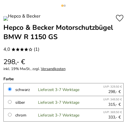
Hepco & Becker Motorschutzbügel
BMW R 1150 GS
4,0
(1)
****o
298,- €
inkl. 19% MwSt., zzgl.
Versandkosten
Farbe
UVP: 329,50 €
schwarz
Lieferzeit 3-7 Werktage
298,- €
UVP: 349,50 €
silber
Lieferzeit 3-7 Werktage
315,- €
UVP: 369,50 €
chrom
Lieferzeit 3-7 Werktage
333,- €