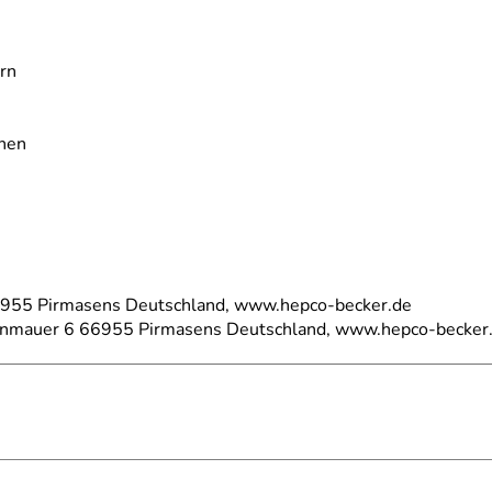
rn
ehen
66955 Pirmasens Deutschland, www.hepco-becker.de
einmauer 6 66955 Pirmasens Deutschland, www.hepco-becker