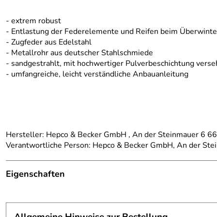
- extrem robust
- Entlastung der Federelemente und Reifen beim Überwinte
- Zugfeder aus Edelstahl
- Metallrohr aus deutscher Stahlschmiede
- sandgestrahlt, mit hochwertiger Pulverbeschichtung vers
- umfangreiche, leicht verständliche Anbauanleitung
Hersteller: Hepco & Becker GmbH , An der Steinmauer 6 
Verantwortliche Person: Hepco & Becker GmbH, An der St
Eigenschaften
Details
passend für:
CB 600 F Hornet BJ 2003-2006