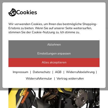
Cookies
Wir verwenden Cookies, um Ihnen das bestmögliche Shopping-
Erlebnis zu bieten. Wenn Sie auf unserer Seite weitersurfen,
stimmen Sie der Cookie-Nutzung zu. Ich stimme zu.
<
Hepco & Becker Motor Schutzbügel
Ablehnen
Einstellungen anpassen
Alles akzeptieren
Impressum
Datenschutz
AGB
Widerrufsbelehrung
Widerrufsformular
Vertrag widerrufen