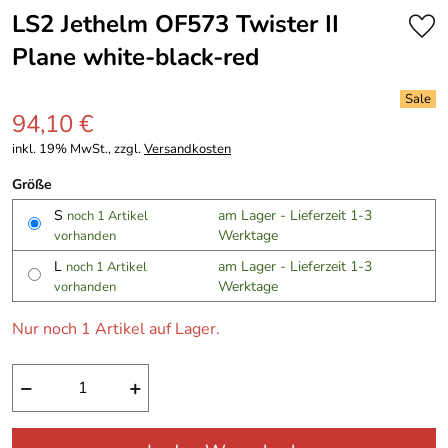
LS2 Jethelm OF573 Twister II
Plane white-black-red
94,10 €
inkl. 19% MwSt., zzgl.
Versandkosten
Größe
S
am Lager - Lieferzeit 1-3
noch 1 Artikel
Werktage
vorhanden
L
am Lager - Lieferzeit 1-3
noch 1 Artikel
Werktage
vorhanden
Nur noch 1 Artikel auf Lager.
−
+