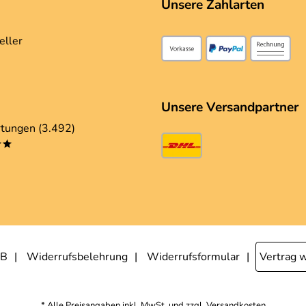
Unsere Zahlarten
eller
Unsere Versandpartner
tungen (3.492)
**
B
Widerrufsbelehrung
Widerrufsformular
Vertrag 
* Alle Preisangaben inkl. MwSt. und zzgl.
Versandkosten