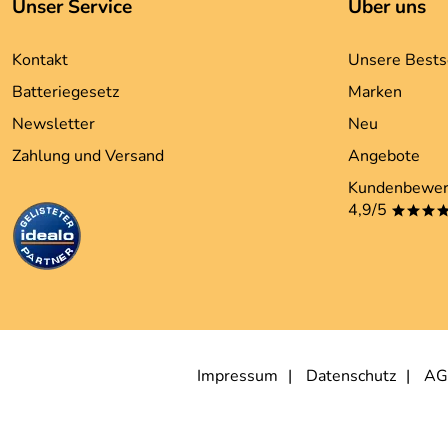
Unser Service
Über uns
Kontakt
Unsere Bests
Batteriegesetz
Marken
Newsletter
Neu
Zahlung und Versand
Angebote
Kundenbewer
4,9/5
***
Impressum
Datenschutz
AG