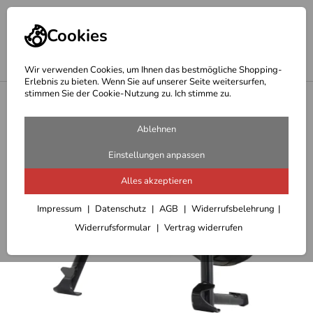
Cookies
Wir verwenden Cookies, um Ihnen das bestmögliche Shopping-
Erlebnis zu bieten. Wenn Sie auf unserer Seite weitersurfen,
stimmen Sie der Cookie-Nutzung zu. Ich stimme zu.
<
Hepco & Becker Hauptständer
Ablehnen
Einstellungen anpassen
Alles akzeptieren
Impressum
Datenschutz
AGB
Widerrufsbelehrung
Widerrufsformular
Vertrag widerrufen