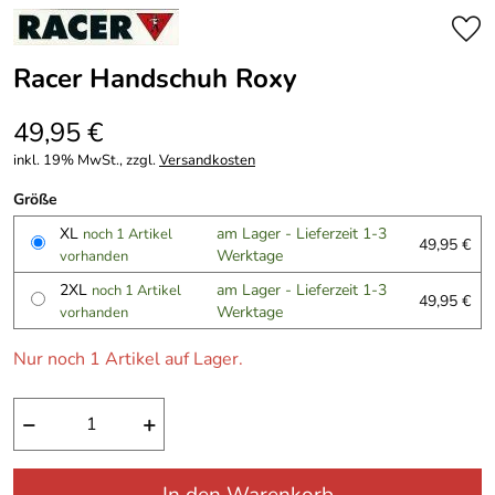
Racer Handschuh Roxy
49,95 €
inkl. 19% MwSt., zzgl.
Versandkosten
Größe
XL
am Lager - Lieferzeit 1-3
noch 1 Artikel
49,95 €
Werktage
vorhanden
2XL
am Lager - Lieferzeit 1-3
noch 1 Artikel
49,95 €
Werktage
vorhanden
Nur noch 1 Artikel auf Lager.
−
+