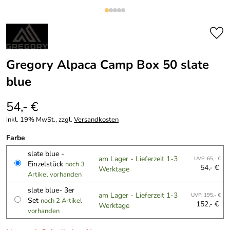
Gregory Alpaca Camp Box 50 slate
blue
54,- €
inkl. 19% MwSt., zzgl.
Versandkosten
Farbe
slate blue -
am Lager - Lieferzeit 1-3
UVP: 65,- €
Einzelstück
noch 3
54,- €
Werktage
Artikel vorhanden
slate blue- 3er
am Lager - Lieferzeit 1-3
UVP: 195,- €
Set
noch 2 Artikel
152,- €
Werktage
vorhanden