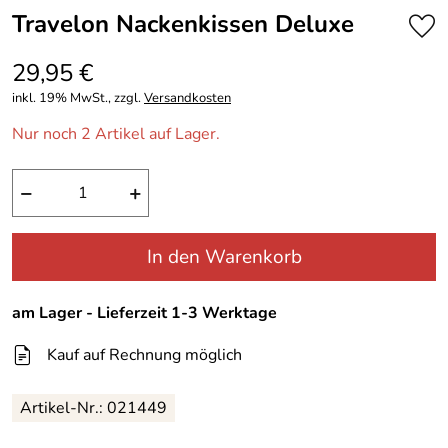
Travelon Nackenkissen Deluxe
29,95 €
inkl. 19% MwSt., zzgl.
Versandkosten
Nur noch 2 Artikel auf Lager.
−
+
In den Warenkorb
am Lager - Lieferzeit 1-3 Werktage
Kauf auf Rechnung möglich
Artikel-Nr.: 021449