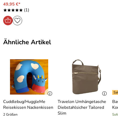
49,95 €*
(1)
*****
Ähnliche Artikel
Cuddlebug/HuggleMe
Travelon Umhängetasche
Ba
Reisekissen Nackenkissen
Diebstahlsicher Tailored
Ko
Slim
2 Größen
Sof