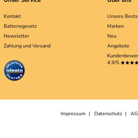
Unser Service
Über uns
Kontakt
Unsere Bests
Batteriegesetz
Marken
Newsletter
Neu
Zahlung und Versand
Angebote
Kundenbewer
4,9/5
***
Impressum
Datenschutz
AG