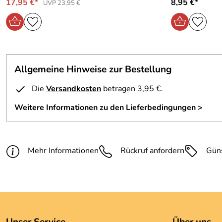
17,95 €*
8,95 €*
UVP 23,95 €
Allgemeine Hinweise zur Bestellung
Die
Versandkosten
betragen 3,95 €.
Weitere Informationen zu den Lieferbedingungen >
Mehr Informationen
Rückruf anfordern
Gün