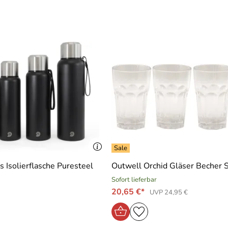
s Isolierflasche Puresteel
Outwell Orchid Gläser Becher 
Sofort lieferbar
20,65 €*
UVP 24,95 €