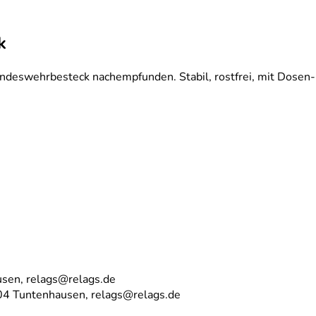
k
undeswehrbesteck nachempfunden. Stabil, rostfrei, mit Dosen-
sen, relags@relags.de
04 Tuntenhausen, relags@relags.de