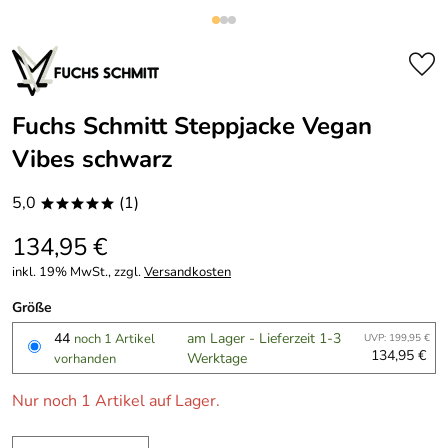
Fuchs Schmitt Steppjacke Vegan
Vibes schwarz
5,0
(1)
*****
134,95 €
inkl. 19% MwSt., zzgl.
Versandkosten
Größe
44
am Lager - Lieferzeit 1-3
noch 1 Artikel
UVP: 199,95 €
134,95 €
Werktage
vorhanden
Nur noch 1 Artikel auf Lager.