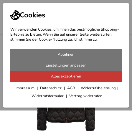
Cookies
Wir verwenden Cookies, um Ihnen das bestmögliche Shopping-
Erlebnis zu bieten. Wenn Sie auf unserer Seite weitersurfen,
stimmen Sie der Cookie-Nutzung zu. Ich stimme zu.
<
Fuchs Schmitt Jacken und Mäntel
Ablehnen
Einstellungen anpassen
Alles akzeptieren
Impressum
Datenschutz
AGB
Widerrufsbelehrung
Widerrufsformular
Vertrag widerrufen