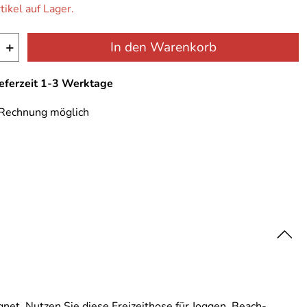
tikel auf Lager.
+
In den Warenkorb
ieferzeit 1-3 Werktage
 Rechnung möglich
gnet. Nutzen Sie diese Freizeithose für Joggen, Beach-