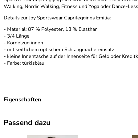
Walking, Nordic Walking, Fitness und Yoga oder Dance-Lesson
Details zur Joy Sportswear Caprileggings Emilia:
- Material: 87 % Polyester, 13 % Elasthan
- 3/4 Länge
- Kordelzug innen
- mit seitlichem optischem Schlangmachereinsatz
- kleine Innentasche auf der Innenseite für Geld oder Kredit
- Farbe: türkisblau
Eigenschaften
Details
Passend dazu
Ausstattung:
kleine Innentasche
Farbe:
Türkisblau