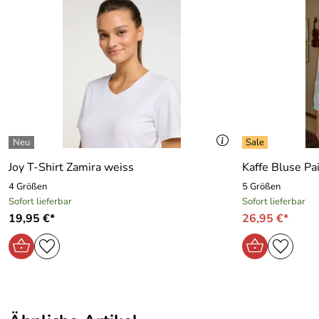
Marke:
Joy Sportswear
Material:
87 % Polyester, 13 % Elasthan
Joy T-Shirt Zamira weiss
Kaffe Bluse Pa
4 Größen
5 Größen
Sofort lieferbar
Sofort lieferbar
19,95 €*
26,95 €*