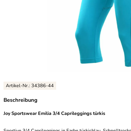
Artikel-Nr.:
34386-44
Beschreibung
Joy Sportswear Emilia 3/4 Caprileggings türkis
Sportive 3/4 Caprileggings in Farbe türkisblau. Schnelltrock