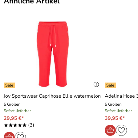
Ähnliche Artikel
Joy Sportswear Caprihose Ellie watermelon
Adelina Hose 3
5 Größen
5 Größen
Sofort lieferbar
Sofort lieferbar
29,95 €*
39,95 €*
(3)
*****