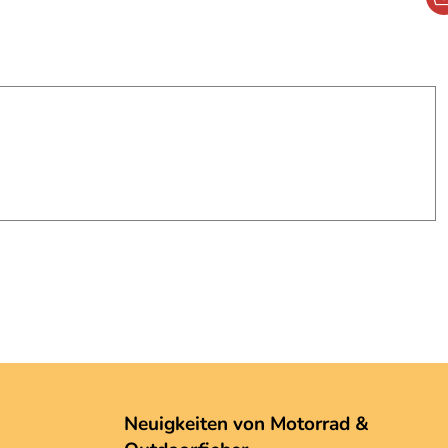
Neuigkeiten von Motorrad &