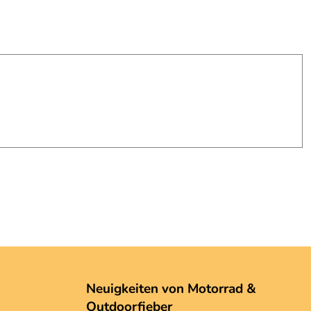
Neuigkeiten von Motorrad &
Outdoorfieber