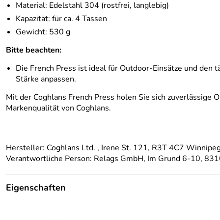
Material: Edelstahl 304 (rostfrei, langlebig)
Kapazität: für ca. 4 Tassen
Gewicht: 530 g
Bitte beachten:
Die French Press ist ideal für Outdoor-Einsätze und den
Stärke anpassen.
Mit der Coghlans French Press holen Sie sich zuverlässige 
Markenqualität von Coghlans.
Hersteller: Coghlans Ltd. , Irene St. 121, R3T 4C7 Winnip
Verantwortliche Person: Relags GmbH, Im Grund 6-10, 831
Eigenschaften
Details