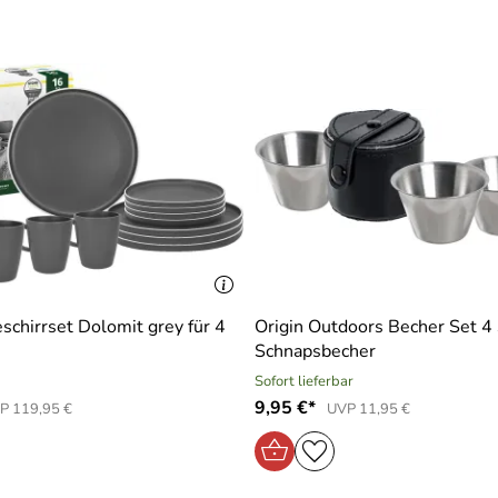
ee
schirrset Dolomit grey für 4
Origin Outdoors Becher Set 4 
Schnapsbecher
Sofort lieferbar
9,95 €*
P 119,95 €
UVP 11,95 €