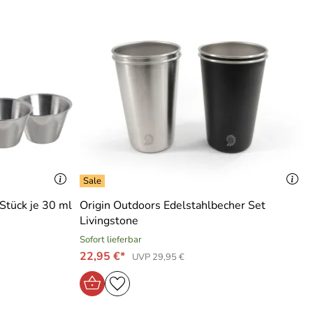
Stück je 30 ml
Origin Outdoors Edelstahlbecher Set
Livingstone
Sofort lieferbar
22,95 €*
UVP 29,95 €