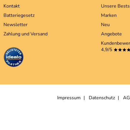
Kontakt
Unsere Bests
Batteriegesetz
Marken
Newsletter
Neu
Zahlung und Versand
Angebote
Kundenbewer
4,9/5
***
Impressum
Datenschutz
AG