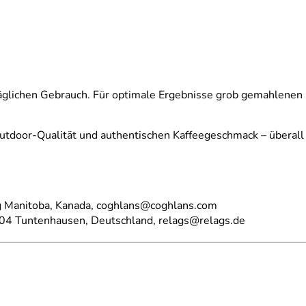
 täglichen Gebrauch. Für optimale Ergebnisse grob gemahlenen
Outdoor-Qualität und authentischen Kaffeegeschmack – überall
eg Manitoba, Kanada, coghlans@coghlans.com
04 Tuntenhausen, Deutschland, relags@relags.de