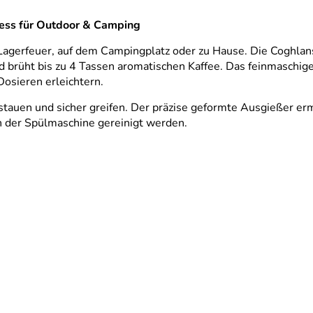
ress für Outdoor & Camping
 Lagerfeuer, auf dem Campingplatz oder zu Hause. Die Coghlan
brüht bis zu 4 Tassen aromatischen Kaffee. Das feinmaschige S
osieren erleichtern.
rstauen und sicher greifen. Der präzise geformte Ausgießer er
 der Spülmaschine gereinigt werden.