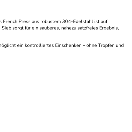
s French Press aus robustem 304-Edelstahl ist auf
ieb sorgt für ein sauberes, nahezu satzfreies Ergebnis,
möglicht ein kontrolliertes Einschenken – ohne Tropfen und