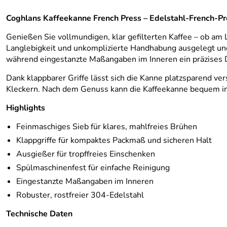
Coghlans Kaffeekanne French Press – Edelstahl-French-P
Genießen Sie vollmundigen, klar gefilterten Kaffee – ob am
Langlebigkeit und unkomplizierte Handhabung ausgelegt und 
während eingestanzte Maßangaben im Inneren ein präzises D
Dank klappbarer Griffe lässt sich die Kanne platzsparend ve
Kleckern. Nach dem Genuss kann die Kaffeekanne bequem in
Highlights
Feinmaschiges Sieb für klares, mahlfreies Brühen
Klappgriffe für kompaktes Packmaß und sicheren Halt
Ausgießer für tropffreies Einschenken
Spülmaschinenfest für einfache Reinigung
Eingestanzte Maßangaben im Inneren
Robuster, rostfreier 304-Edelstahl
Technische Daten