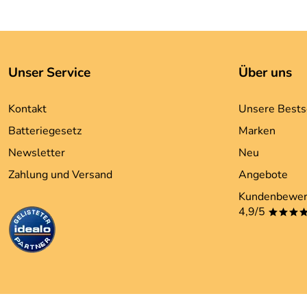
Unser Service
Über uns
Kontakt
Unsere Bests
Batteriegesetz
Marken
Newsletter
Neu
Zahlung und Versand
Angebote
Kundenbewer
4,9/5
***