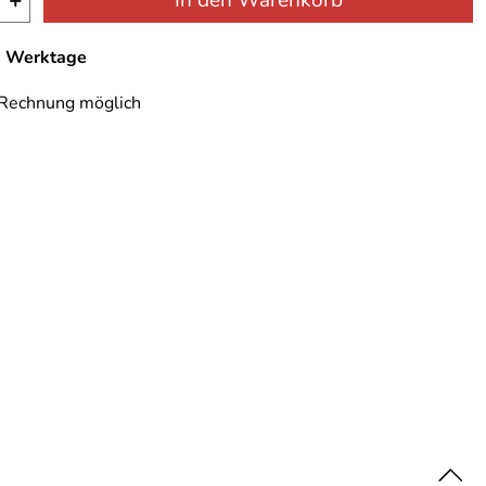
+
In den Warenkorb
-7 Werktage
 Rechnung möglich