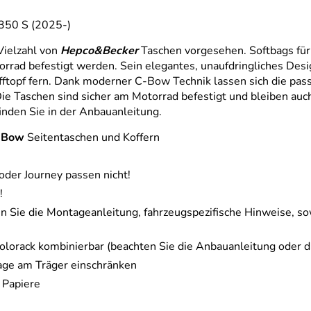
350 S (2025-)
Vielzahl von
Hepco&Becker
Taschen vorgesehen. Softbags für
d befestigt werden. Sein elegantes, unaufdringliches Design 
ufftopf fern. Dank moderner C-Bow Technik lassen sich die pa
ie Taschen sind sicher am Motorrad befestigt und bleiben auch
finden Sie in der Anbauanleitung.
-Bow
Seitentaschen und Koffern
 oder Journey passen nicht!
!
n Sie die Montageanleitung, fahrzeugspezifische Hinweise, so
olorack kombinierbar (beachten Sie die Anbauanleitung oder d
ge am Träger einschränken
 Papiere