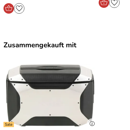
Kaufdatum: 03.12.2025
Bewertungsdatum: 18.12.2025
Zusammengekauft mit