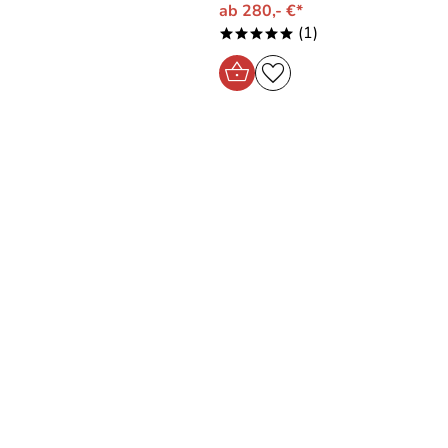
ab 280,- €*
(1)
*****