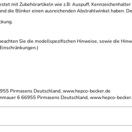
estet mit Zubehörartikeln wie z.B: Auspuff, Kennzeichenhalter
die Blinker einen ausreichenden Abstrahlwinkel haben. Der A
ckung.
e beachten Sie die modellspezifischen Hinweise, sowie die Hin
 Einschränkungen.)
66955 Pirmasens Deutschland, www.hepco-becker.de
einmauer 6 66955 Pirmasens Deutschland, www.hepco-becker