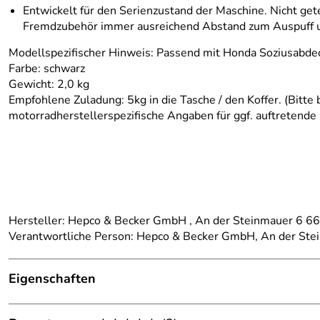
Entwickelt für den Serienzustand der Maschine. Nicht get
Fremdzubehör immer ausreichend Abstand zum Auspuff und 
Modellspezifischer Hinweis: Passend mit Honda Soziusabde
Farbe: schwarz
Gewicht: 2,0 kg
Empfohlene Zuladung: 5kg in die Tasche / den Koffer. (Bitt
motorradherstellerspezifische Angaben für ggf. auftretende
Hersteller: Hepco & Becker GmbH , An der Steinmauer 6 
Verantwortliche Person: Hepco & Becker GmbH, An der St
Eigenschaften
Details