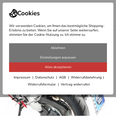
Cookies
Wir verwenden Cookies, um Ihnen das bestmögliche Shopping-
Erlebnis zu bieten. Wenn Sie auf unserer Seite weitersurfen,
stimmen Sie der Cookie-Nutzung zu. Ich stimme zu.
<
Hepco Becker Träger
Ablehnen
Einstellungen anpassen
Alles akzeptieren
Impressum
Datenschutz
AGB
Widerrufsbelehrung
Widerrufsformular
Vertrag widerrufen